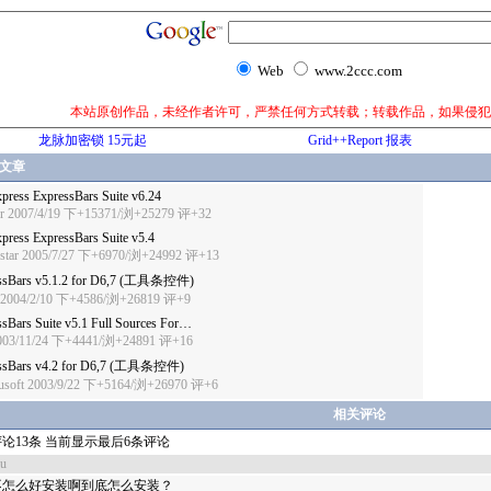
Web
www.2ccc.com
本站原创作品，未经作者许可，严禁任何方式转载；转载作品，如果侵犯
龙脉加密锁 15元起
Grid++Report 报表
文章
press ExpressBars Suite v6.24
r
2007/4/19 下+15371/浏+25279
评+32
press ExpressBars Suite v5.4
star
2005/7/27 下+6970/浏+24992
评+13
ssBars v5.1.2 for D6,7 (工具条控件)
2004/2/10 下+4586/浏+26819
评+9
sBars Suite v5.1 Full Sources For…
03/11/24 下+4441/浏+24891
评+16
ssBars v4.2 for D6,7 (工具条控件)
usoft
2003/9/22 下+5164/浏+26970
评+6
相关评论
论13条 当前显示最后6条评论
du
不怎么好安装啊到底怎么安装？