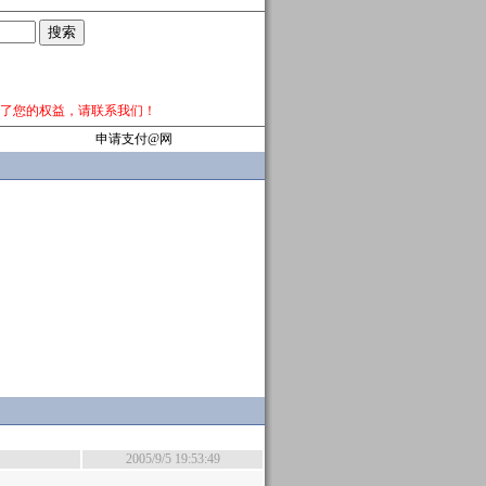
了您的权益，请
联系我们
！
申请支付@网
2005/9/5 19:53:49