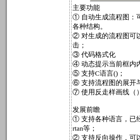
主要功能
① 自动生成流程图：可
各种结构。
② 对生成的流程图可
击；
③ 代码格式化
④ 动态提示当前框内
⑤ 支持C语言()；
⑥ 支持流程图的展开
⑦ 使用反走样画线
发展前瞻
① 支持各种语言，已经完成
rtan等；
② 支持反向操作，可