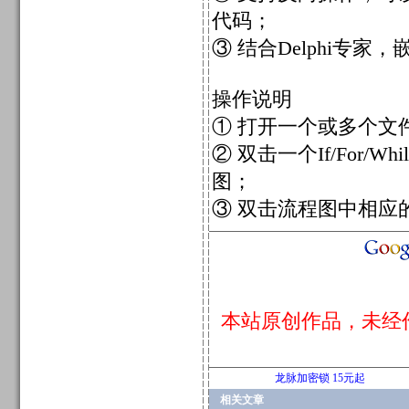
代码；
③ 结合Delphi专家
操作说明
① 打开一个或多个文
② 双击一个If/For/Whi
图；
③ 双击流程图中相应
本站原创作品，未经
龙脉加密锁 15元起
相关文章