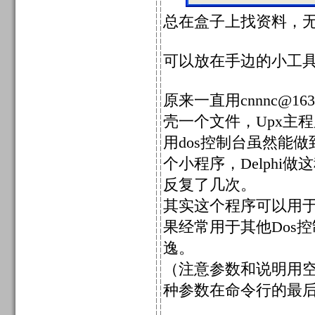
总在盒子上找资料，
可以放在手边的小工具
原来一直用cnnnc@16
壳一个文件，Upx主
用dos控制台虽然能
个小程序，Delph
反复了几次。
其实这个程序可以用于
果经常用于其他Dos
逸。
（注意参数和说明用
种参数在命令行的最