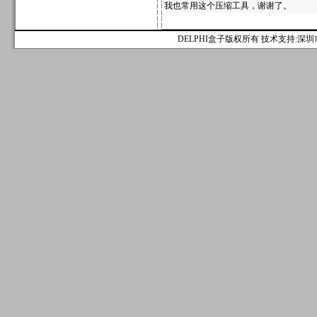
我也常用这个压缩工具，谢谢了。
DELPHI盒子版权所有 技术支持:深圳市麟