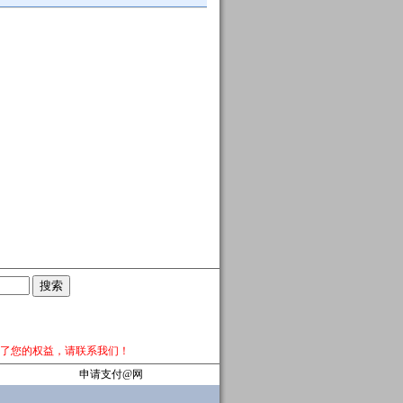
了您的权益，请
联系我们
！
申请支付@网