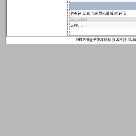
共有评论1条 当前显示最后1条评论
zoujun3281
无聊。。
DELPHI盒子版权所有 技术支持:深圳市麟