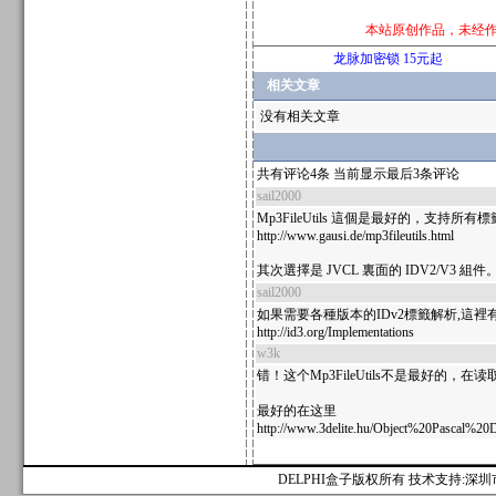
本站原创作品，未经
龙脉加密锁 15元起
相关文章
没有相关文章
共有评论4条 当前显示最后3条评论
sail2000
Mp3FileUtils 這個是最好的，支持
http://www.gausi.de/mp3fileutils.html
其次選擇是 JVCL 裏面的 IDV2/V3 組件
sail2000
如果需要各種版本的IDv2標籤解析,這
http://id3.org/Implementations
w3k
错！这个Mp3FileUtils不是最好的
最好的在这里
http://www.3delite.hu/Object%20Pascal%20
DELPHI盒子版权所有 技术支持:深圳市麟