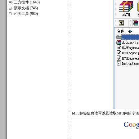
三方控件 (1643)
演示文档 (746)
相关工具 (980)
MP3标签信息读写以及读取MP3内的