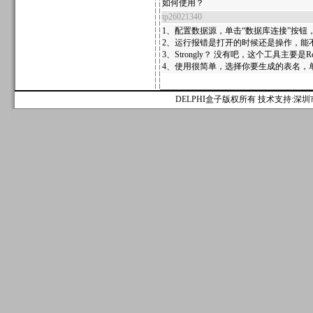
如何使用？
tp26021340
1、配置数据源，单击“数据库连接”按钮
2、运行报错是打开的时候还是操作，能
3、Strongly？ 没有吧，这个工具主要
4、使用很简单，选择你要生成的表名，单
DELPHI盒子版权所有 技术支持:深圳市麟