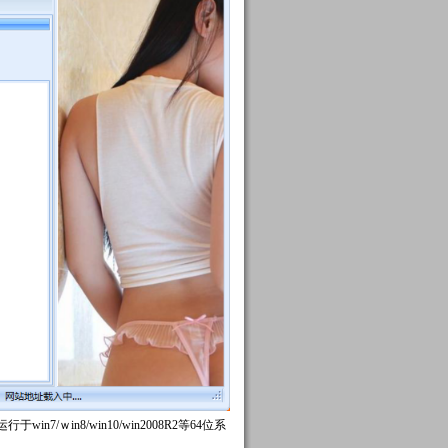
in7/ｗin8/win10/win2008R2等64位系