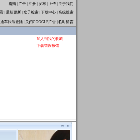
捐赠
|
广告
|
注册
|
发布
|
上传
|
关于我们
赏
|
最新更新
|
盒子检索
|
下载中心
|
高级搜索
直通车账号登陆
|
关闭GOOGLE广告
|
临时留言
加入到我的收藏
下载错误报错