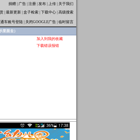
捐赠
|
广告
|
注册
|
发布
|
上传
|
关于我们
赏
|
最新更新
|
盒子检索
|
下载中心
|
高级搜索
直通车账号登陆
|
关闭GOOGLE广告
|
临时留言
演示里面去）
加入到我的收藏
下载错误报错