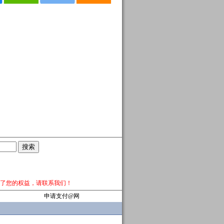
了您的权益，请
联系我们
！
申请支付@网