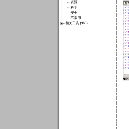
资源
科学
安全
不常用
相关工具 (980)