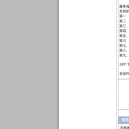
服务端
支持
第一
第二、
第三、D
第四
第五、
第六
第七、
第八、
第九、D
APP 下
支持P
相关
没有