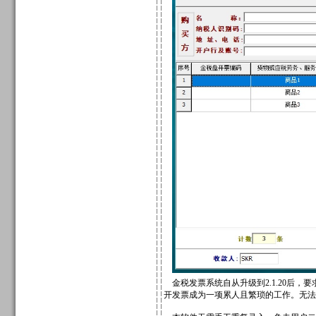
金税发票系统自从升级到2.1.20后
开发票成为一项累人且繁琐的工作。无法