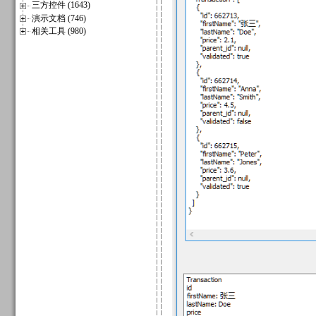
三方控件 (1643)
演示文档 (746)
相关工具 (980)