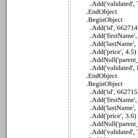
.Add('validated', T
.EndObject
.BeginObject
.Add('id', 662714
.Add('firstName', '
.Add('lastName', 'S
.Add('price', 4.5)
.AddNull('parent_i
.Add('validated', F
.EndObject
.BeginObject
.Add('id', 662715
.Add('firstName', 'P
.Add('lastName', 'J
.Add('price', 3.6)
.AddNull('parent_i
.Add('validated', T