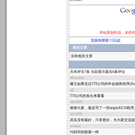
本站原创作品，未经
龙脉加密锁 15元起
相关文章
没有相关文章
共有评论7条 当前显示最后6条评论
dlfsystem
楼主如果见过TTI公司的年会抽奖程序(Del
xjl
TTI公司的发出来看看
chn1009
谢谢大家，最近写了一些delphiXE1
chn1009
其实没有最好，只有更好，为大家交流提
wohuai
代码写的跟屎一样