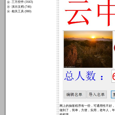
三方控件 (1643)
演示文档 (746)
相关工具 (980)
网上的抽签程序有一些，可通用性不好，
做到了，简单，方便，实用，老年人，年
的初衷。