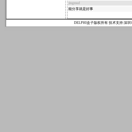
jingmud
能分享就是好事
DELPHI盒子版权所有 技术支持:深圳市麟