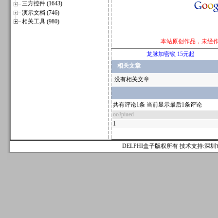
三方控件 (1643)
演示文档 (746)
相关工具 (980)
本站原创作品，未经
龙脉加密锁 15元起
相关文章
没有相关文章
共有评论1条 当前显示最后1条评论
ooJpiued
1
DELPHI盒子版权所有 技术支持:深圳市麟