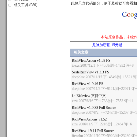
此包只含代码部分，例子及帮助可察看相
相关工具 (980)
本站原创作品，未经
龙脉加密锁 15元起
相关文章
RichViewAction v1.58 FS
tozxc
2007/12/1 下+4558/浏+14932
评+8
ScaleRichView v1.3.3 FS
deepblue
2007/11/15 下+4549/浏+15521
评
RichView v1.9.46 FS
deepblue
2007/11/2 下+9121/浏+22071
评+
让 Richview 支持中文
zizii
2007/8/16 下+1788/浏+17553
评+11
RichView v1.9.38 Full Source
deepblue
2007/8/2 下+7248/浏+15207
评+1
RichViewActions v1.52
zizii
2006/11/9 下+2216/浏+12464
评+6
RichView 1.9.11 Full Source
figozhu
2005/11/10 下+5920/浏+23280
评+