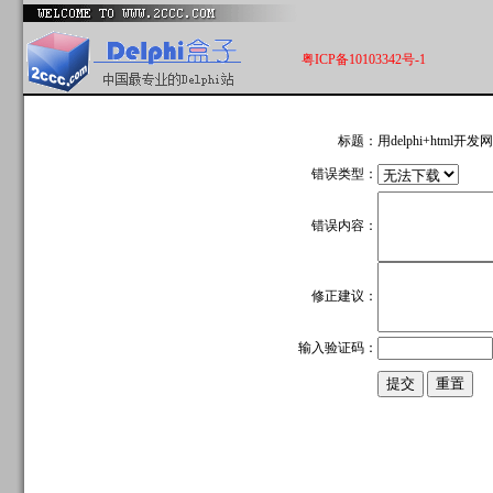
粤ICP备10103342号-1
标题：
用delphi+html
错误类型：
错误内容：
修正建议：
输入验证码：