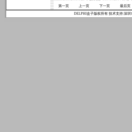
第一页
上一页
下一页
最后页
DELPHI盒子版权所有 技术支持:深圳市麟