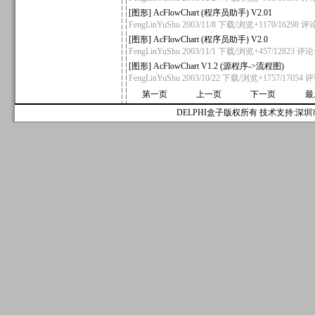
[
图形
]
AcFlowChart (程序员助手) V2.01
FengLinYuShu
2003/11/8 下载/浏览+1170/16298
评论
[
图形
]
AcFlowChart (程序员助手) V2.0
FengLinYuShu
2003/11/1 下载/浏览+457/12823
评论
[
图形
]
AcFlowChart V1.2 (源程序->流程图)
FengLinYuShu
2003/10/22 下载/浏览+1757/17054
评
第一页
上一页
下一页
最
DELPHI盒子版权所有 技术支持:深圳市麟