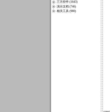
三方控件 (1643)
演示文档 (746)
相关工具 (980)
const