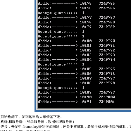
项目给枪毙了，发到这里给大家借鉴下吧。
机端 和服务端 （登录服务器，数据处理服务器）
连接，开发中 firemonkey碰到很多问题，还是不够健壮，希望手机框架快快的健壮，