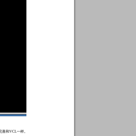
完善和VCL一样。