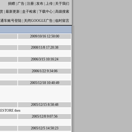
捐赠
|
广告
|
注册
|
发布
|
上传
|
关于我们
赏
|
最新更新
|
盒子检索
|
下载中心
|
高级搜索
直通车账号登陆
|
关闭GOOGLE广告
|
临时留言
2009/10/16 12:50:00
2008/11/8 17:20:38
2006/3/15 10:16:24
2006/1/22 9:34:06
2005/12/18 10:40:49
2005/12/15 8:58:48
RESTORE then
2005/12/8 9:07:56
2005/12/5 14:50:23