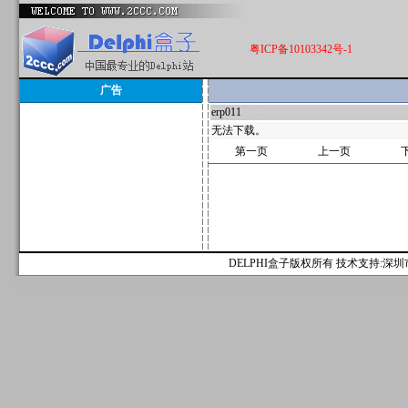
粤ICP备10103342号-1
广告
erp011
535347
无法下载。
第一页
上一页
DELPHI盒子版权所有 技术支持:深圳市麟