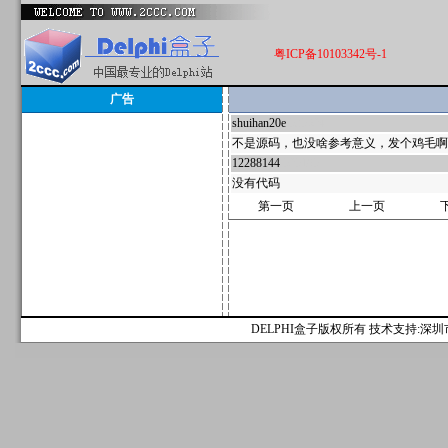
粤ICP备10103342号-1
广告
shuihan20e
535624
不是源码，也没啥参考意义，发个鸡毛啊
12288144
525195
没有代码
第一页
上一页
DELPHI盒子版权所有 技术支持:深圳市麟