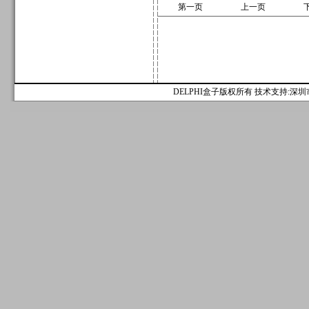
第一页
上一页
DELPHI盒子版权所有 技术支持:深圳市麟