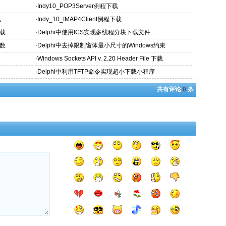
·
Indy10_POP3Server例程下载
载
·
Indy_10_IMAP4Client例程下载
下载
·
Delphi中使用ICS实现多线程分块下载文件
文数
·
Delphi中去掉限制窗体最小尺寸的Windows约束
·
Windows Sockets API v. 2.20 Header File 下载
·
Delphi中利用TFTP命令实现超小下载小程序
共有评论
0
条