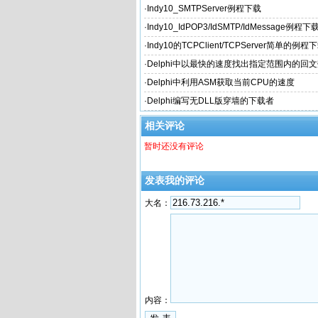
·
Indy10_SMTPServer例程下载
·
Indy10_IdPOP3/IdSMTP/IdMessage例程下
·
Indy10的TCPClient/TCPServer简单的例程
·
Delphi中以最快的速度找出指定范围内的回
·
Delphi中利用ASM获取当前CPU的速度
·
Delphi编写无DLL版穿墙的下载者
相关评论
暂时还没有评论
发表我的评论
大名：
内容：