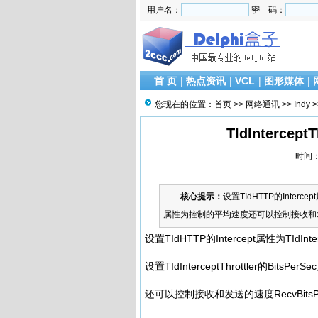
用户名：
密 码：
首 页
|
热点资讯
|
VCL
|
图形媒体
|
您现在的位置：
首页
>>
网络通讯
>>
Indy
>
TIdIntercep
时间：2
核心提示：
设置TIdHTTP的Intercept属性
属性为控制的平均速度还可以控制接收和发
设置TIdHTTP的Intercept属性为TIdInterc
设置TIdInterceptThrottler的Bits
还可以控制接收和发送的速度RecvBitsPerSe