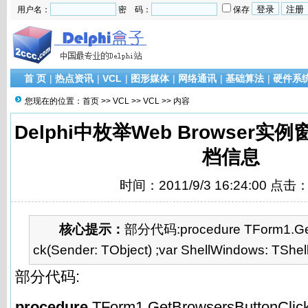
用户名：
密 码：
保存
首 页
|
热点资讯
|
VCL
|
图形媒体
|
网络通讯
|
基础算法
|
硬件系
您现在的位置：
首页
>>
VCL
>>
VCL
>> 内容
Delphi中枚举Web Browser实
档信息
时间：2011/9/3 16:24:00 点击
核心提示：
部分代码:procedure TForm1.Get
ck(Sender: TObject) ;var ShellWindows: TShel
部分代码:
procedure
TForm1.GetBrowsersButtonClick(