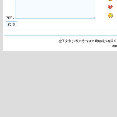
内容：
盒子文章 技术支持:深圳市麟瑞科技有限公
粤I