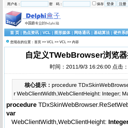
用户名：
密 码：
保存
首 页
|
热点资讯
|
VCL
|
图形媒体
|
网络通讯
|
基础算法
|
硬件系
您现在的位置：
首页
>>
VCL
>>
VCL
>> 内容
自定义TWebBrowser浏
时间：2011/9/3 16:26:00 点击
核心提示：
procedure TDxSkinWebBrowse
r WebClientWidth,WebClientHeight: Integer; Ma
procedure
TDxSkinWebBrowser.ReSetWeb
var
WebClientWidth,WebClientHeight:
Intege