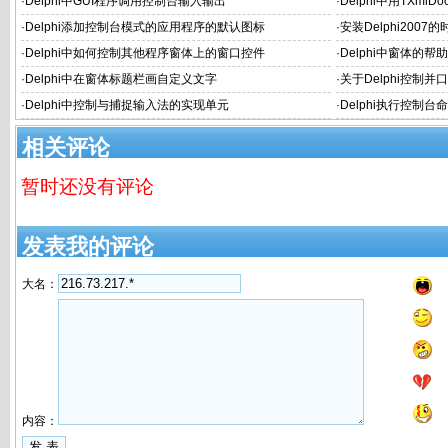
·
Delphi中GUI程序调用控制台输入输出
·
Delphi中用TXml
·
Delphi添加控制台模式的应用程序的默认图标
·
安装Delphi200
·
Delphi中如何控制其他程序窗体上的窗口控件
·
Delphi中窗体的
·
Delphi中在窗体标题栏画自定义文字
·
关于Delphi控制
·
Delphi中控制与捕捉输入法的实现单元
·
Delphi执行控制
相关评论
暂时还没有评论
发表我的评论
大名：
内容：