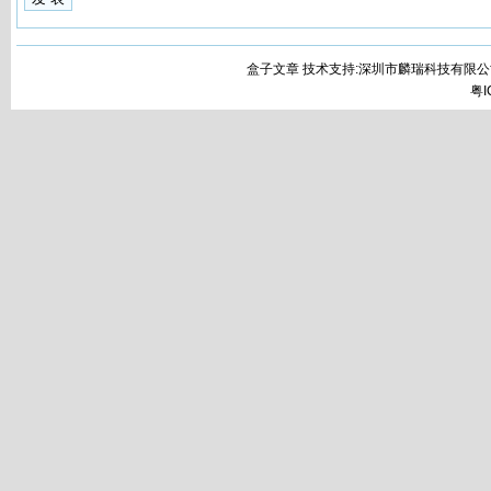
盒子文章 技术支持:深圳市麟瑞科技有限公
粤I