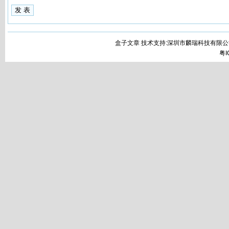
盒子文章 技术支持:深圳市麟瑞科技有限公
粤I