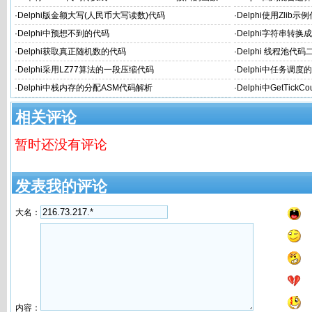
·
Delphi版金额大写(人民币大写读数)代码
·
Delphi使用Zlib示
·
Delphi中预想不到的代码
·
Delphi字符串转换
·
Delphi获取真正随机数的代码
·
Delphi 线程池代码
·
Delphi采用LZ77算法的一段压缩代码
·
Delphi中任务调度
·
Delphi中栈内存的分配ASM代码解析
·
Delphi中GetTic
相关评论
暂时还没有评论
发表我的评论
大名：
内容：