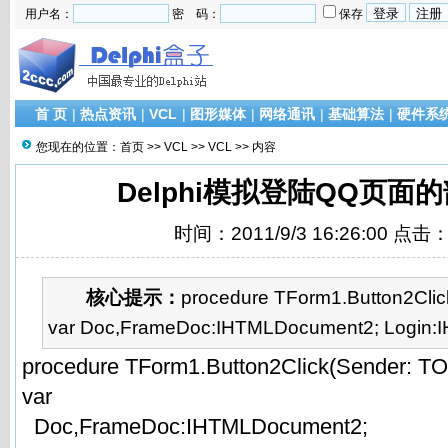
用户名：
密 码：
保存
首 页
|
热点资讯
|
VCL
|
图形媒体
|
网络通讯
|
基础算法
|
硬件系
您现在的位置：
首页
>>
VCL
>>
VCL
>> 内容
Delphi模拟登陆QQ页面
时间：2011/9/3 16:26:00 点击
核心提示：
procedure TForm1.Button2Clic
var Doc,FrameDoc:IHTMLDocument2; Login:I
procedure TForm1.Button2Click(Sender: TOb
var
Doc,FrameDoc:IHTMLDocument2;