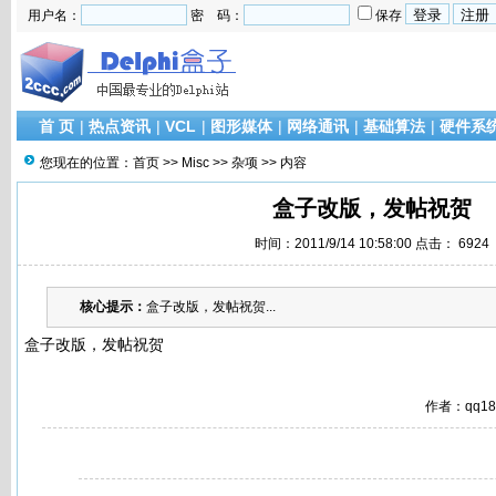
用户名：
密 码：
保存
首 页
|
热点资讯
|
VCL
|
图形媒体
|
网络通讯
|
基础算法
|
硬件系
您现在的位置：
首页
>>
Misc
>>
杂项
>> 内容
盒子改版，发帖祝贺
时间：2011/9/14 10:58:00 点击：
6924
核心提示：
盒子改版，发帖祝贺...
盒子改版，发帖祝贺
作者：qq1