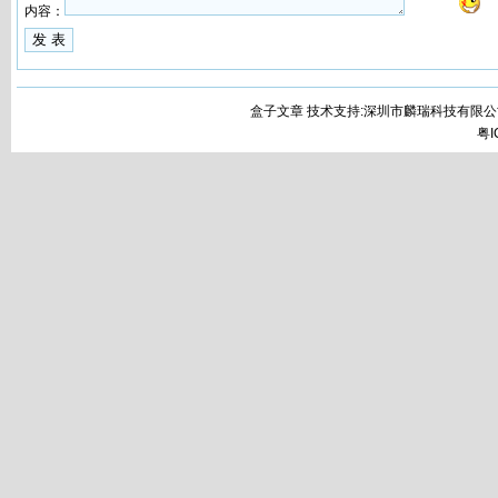
内容：
盒子文章 技术支持:深圳市麟瑞科技有限公
粤I