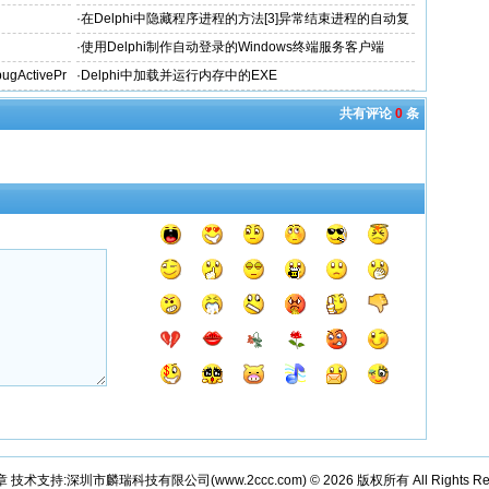
·
在Delphi中隐藏程序进程的方法[3]异常结束进程的自动复
活法
·
使用Delphi制作自动登录的Windows终端服务客户端
ActivePr
·
Delphi中加载并运行内存中的EXE
共有评论
0
条
章 技术支持:深圳市麟瑞科技有限公司(
www.2ccc.com
) © 2026 版权所有 All Rights Re