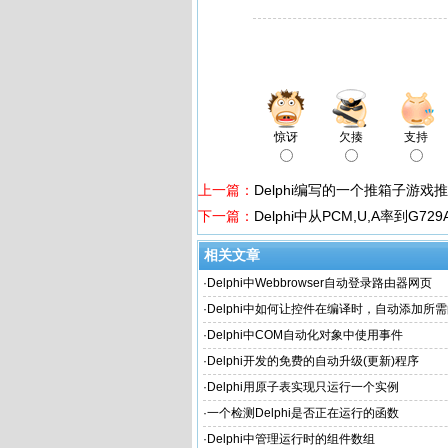
惊讶
欠揍
支持
上一篇：
Delphi编写的一个推箱子游戏
下一篇：
Delphi中从PCM,U,A率到G7
相关文章
·
Delphi中Webbrowser自动登录路由器网页
·
Delphi中如何让控件在编译时，自动添加所
·
Delphi中COM自动化对象中使用事件
·
Delphi开发的免费的自动升级(更新)程序
·
Delphi用原子表实现只运行一个实例
·
一个检测Delphi是否正在运行的函数
·
Delphi中管理运行时的组件数组