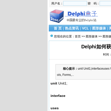
用户名：
密 码：
首 页
|
热点资讯
|
VCL
|
图形媒体
|
您现在的位置：
首页
>>
图形媒体
>>
图形
Delphi
时间：2
核心提示：
unit Unit1;interfaceuses
ols, Forms,...
unit
Unit1;
interface
uses