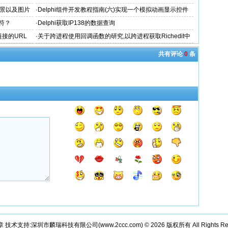
色背景以及图片
·
Delphi组件开发教程指南(六)实现一个模拟动画显示控件
字符？
·
Delphi获取IP138的数据查询
链接的URL
·
关于跨进程使用回调函数的研究,以跨进程获取Richedit中
RTF流为例
共有评论
0
条
章 技术支持:深圳市麟瑞科技有限公司(
www.2ccc.com
) © 2026 版权所有 All Rights Re