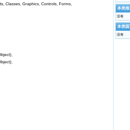
s, Classes, Graphics, Controls, Forms,
本类推
没有
本类固
没有
bject);
bject);