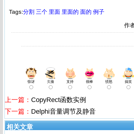
Tags:
分割
三个
里面
里面的
面的
例子
作
惊讶
欠揍
支持
很棒
愤怒
搞笑
上一篇：
CopyRect函数实例
下一篇：
Delphi音量调节及静音
相关文章