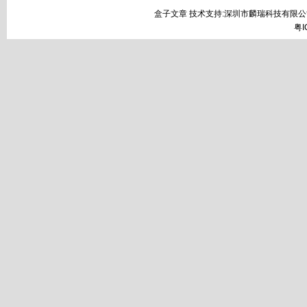
盒子文章 技术支持:深圳市麟瑞科技有限公
粤I