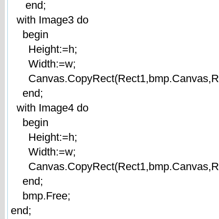
end;
with Image3 do
begin
Height:=h;
Width:=w;
Canvas.CopyRect(Rect1,bmp.Canvas,Re
end;
with Image4 do
begin
Height:=h;
Width:=w;
Canvas.CopyRect(Rect1,bmp.Canvas,Re
end;
bmp.Free;
end;