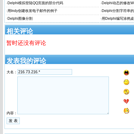
·
Delphi模拟登陆QQ页面的部分代码
·
Delphi动态的修改W
·
用Indy创建收发电子邮件的例子
·
Delphi分割字符串的函数
·
Delphi图像分割
·
用Delphi编写涂
相关评论
暂时还没有评论
发表我的评论
大名：
内容：