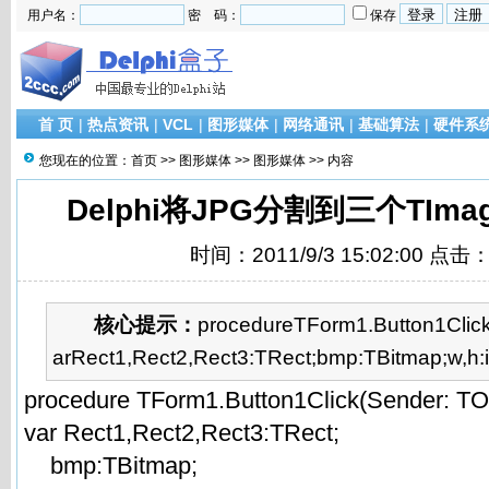
用户名：
密 码：
保存
首 页
|
热点资讯
|
VCL
|
图形媒体
|
网络通讯
|
基础算法
|
硬件系
您现在的位置：
首页
>>
图形媒体
>>
图形媒体
>> 内容
Delphi将JPG分割到三个TIm
时间：2011/9/3 15:02:00 点击
核心提示：
procedureTForm1.Button1Click
arRect1,Rect2,Rect3:TRect;bmp:TBitmap;w,h:in
procedure TForm1.Button1Click(Sender: TOb
var Rect1,Rect2,Rect3:TRect;
bmp:TBitmap;