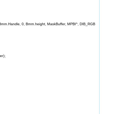
.Handle, 0, Bmm.height, MaskBuffer, MPBI^, DIB_RGB
r);