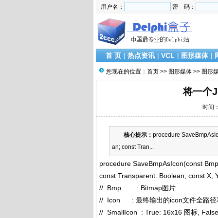
用户名：
密 码：
首 页
|
热点资讯
|
VCL
|
图形媒体
|
您现在的位置：
首页
>>
图形媒体
>>
图形
将一个J
时间：2
核心提示：
procedure SaveBmpAsIcon
an; const Tran...
procedure SaveBmpAsIcon(const Bmp: T
const Transparent: Boolean; const X, Y
// Bmp : Bitmap图片
// Icon : 最终输出的icon文
// SmallIcon : True: 16x16 图标, Fal