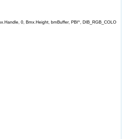
Handle, 0, Bmx.Height, bmBuffer, PBI^, DIB_RGB_COLO