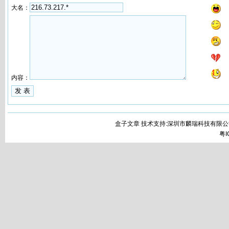
大名：
内容：
盒子文章 技术支持:深圳市麟瑞科技有限公
粤I