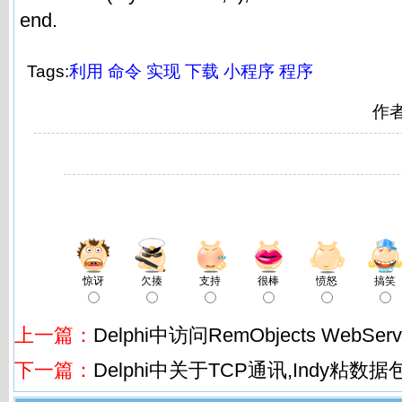
end.
Tags:
利用
命令
实现
下载
小程序
程序
作
惊讶
欠揍
支持
很棒
愤怒
搞笑
上一篇：
Delphi中访问RemObjects WebSe
下一篇：
Delphi中关于TCP通讯,Indy粘数