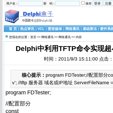
用户名：
密 码：
保存
首 页
|
热点资讯
|
VCL
|
图形媒体
|
网络通讯
|
基础算法
|
硬件系
您现在的位置：
首页
>>
网络通讯
>>
网络通讯
>> 内容
Delphi中利用TFTP命令实
时间：2011/9/3 15:11:00 点击
核心提示：
program FDTester;//配置部分const
v'; //tftp 服务器 域名或IP地址 ServerFileName = 'te
program FDTester;
//配置部分
const