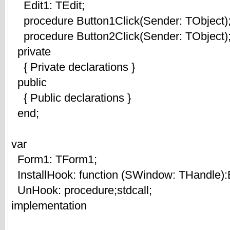
Edit1: TEdit;
procedure Button1Click(Sender: TObject)
procedure Button2Click(Sender: TObject)
private
{ Private declarations }
public
{ Public declarations }
end;
var
Form1: TForm1;
InstallHook: function (SWindow: THandle):B
UnHook: procedure;stdcall;
implementation