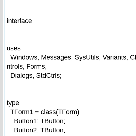
interface
uses
Windows, Messages, SysUtils, Variants, Cl
ntrols, Forms,
Dialogs, StdCtrls;
type
TForm1 = class(TForm)
Button1: TButton;
Button2: TButton;