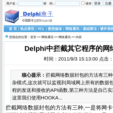
用户名：
密 码：
保存
首 页
|
热点资讯
|
VCL
|
图形媒体
|
网络通讯
|
基础算法
|
硬件系
您现在的位置：
首页
>>
网络通讯
>>
网络通讯
>> 内容
Delphi中拦截其它程序的
时间：2011/9/3 15:13:00 点击
核心提示：
拦截网络数据封包的方法有三种
杂模式,这次就可以监视到局域网上所有的数据包
程的发送和接收的API函数,第三种方法是自己实
这里我们使用HOOKA...
拦截网络数据封包的方法有三种,一是将网卡