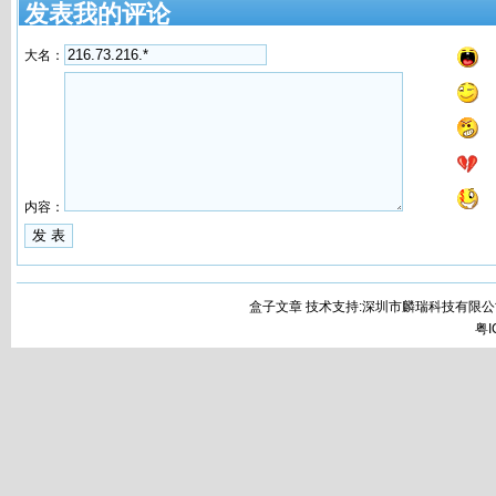
发表我的评论
大名：
内容：
盒子文章 技术支持:深圳市麟瑞科技有限公
粤I