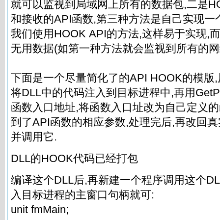
就可以监视到局域网上所有的数据包,二是H
和接收的API函数,第三种方法是自己实现一个
我们使用HOOK API的方法,这样易于实现
无用数据(如第一种方法就会监视到所有的网络
下面是一个尽量简化了的API HOOK的模版
将DLL中的代码注入到目标进程中,再用GetProc
函数入口地址,将函数入口址改为自己定义的
到了API函数的相应参数,处理完后,再改回真
并调用它.
DLL的HOOK代码已经打包
编译这个DLL后,再新建一个程序调用这个DLL的I
入目标进程的主窗口句柄就可:
unit fmMain;