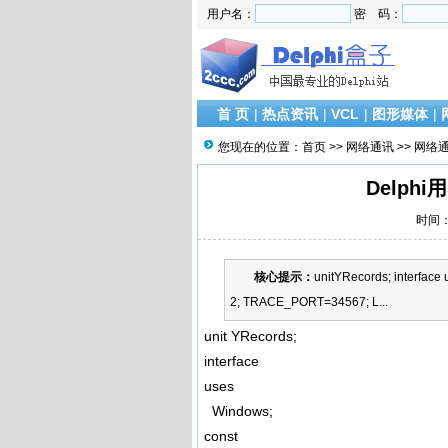
用户名：
密 码：
首 页
|
热点资讯
|
VCL
|
图形媒体
|
您现在的位置：
首页
>>
网络通讯
>>
网络
Delphi
时间：2
核心提示：
unitYRecords; interfa
2; TRACE_PORT=34567; L...
unit YRecords;
interface
uses
Windows;
const