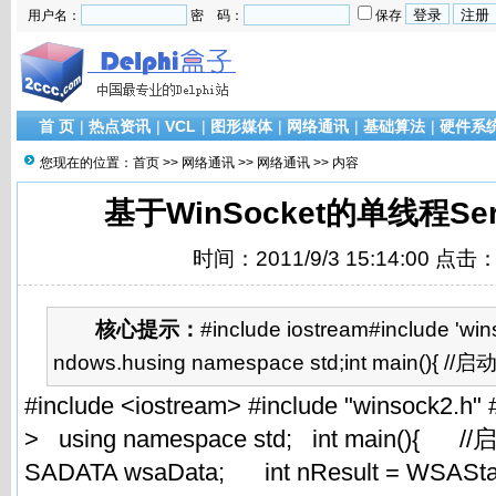
用户名：
密 码：
保存
首 页
|
热点资讯
|
VCL
|
图形媒体
|
网络通讯
|
基础算法
|
硬件系
您现在的位置：
首页
>>
网络通讯
>>
网络通讯
>> 内容
基于WinSocket的单线程Se
时间：2011/9/3 15:14:00 点击
核心提示：
#include iostream#include 'win
ndows.husing namespace std;int main(){ //启
#include <iostream> #include "winsock2.h"
> using namespace std; int main(){ 
SADATA wsaData; int nResult = WSAS