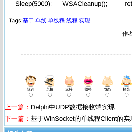
Sleep(5000); WSACleanup(); retur
Tags:
基于
单线
单线程
线程
实现
作
惊讶
欠揍
支持
很棒
愤怒
搞笑
上一篇：
Delphi中UDP数据接收端实现
下一篇：
基于WinSocket的单线程Client的