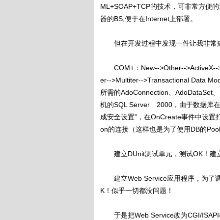
ML+SOAP+TCP的技术，可非常方便
器的BS,便于在Internet上部署。
但在开发过程中发现一件让我非常痛
COM+：New-->Other-->ActiveX-
er-->Multiter-->Transactio
所需的AdoConnection、AdoDataSet、D
机的SQL Server 2000，由于数据库在本
成安全设置”，在OnCreate事件中设置打开Ad
on的连接（这样也是为了使用DB的Pool
建立DUnit测试单元，测试OK！建
建立Web Service应用程序，为
K！似乎一切都没问题！
于是把Web Service改为CGI/I