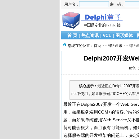
用户名：
密 码：
首 页
|
热点资讯
|
VCL
|
图形媒体
|
您现在的位置：
首页
>>
网络通讯
>>
网络
Delphi2007开发
时间：2
核心提示：
最近正在Delphi2007开
net中使用，如果服务端用COM+的话客
最近正在Delphi2007开发一个Web Ser
用，如果服务端用COM+的话客户端
题，而如果单纯使用Web Service又不能
荷可能会很大，而且很有可能当机，如
选择服务端的开发框架的问题上，决定采用Web