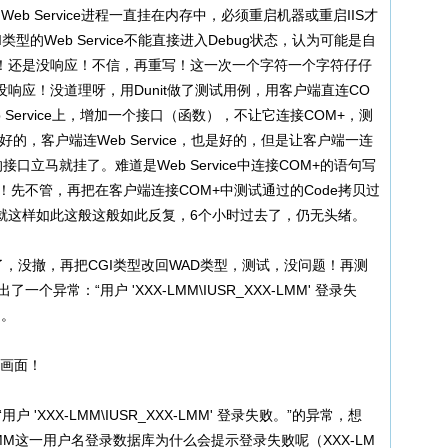
和Web Service进程一直挂在内存中，必须重启机器或重启IIS才
类型的Web Service不能直接进入Debug状态，认为可能是自
！还是没响应！不信，再重写！这一次一个字符一个字符仔仔
响应！没道理呀，用Dunit做了测试用例，用客户端直连CO
Service上，增加一个接口（函数），不让它连接COM+，测
的，客户端连Web Service，也是好的，但是让客户端一连
据的接口立马就挂了。难道是Web Service中连接COM+的语句写
！先不管，再把在客户端连接COM+中测试通过的Code拷贝过
就这样如此这般这般如此反复，6个小时过去了，仍无头绪。
好了，没撤，再把CGI类型改回WAD类型，测试，没问题！再测
异常：“用户 'XXX-LMM\IUSR_XXX-LMM' 登录失
。。
画面！
XXX-LMM\IUSR_XXX-LMM' 登录失败。”的异常，想
LMM这一用户名登录数据库为什么会提示登录失败呢（XXX-LM