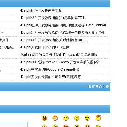
·
Delphi组件开发指南中文版
·
Delphi组件开发教程指南(二)简单扩充TEdit
·
Delphi组件开发教程指南(四)组件生成过程(TWinControl)
辑框
·
Delphi组件开发教程指南(六)实现一个模拟动画显示控件
显示控件
·
Delphi组件开发教程指南(八)定制特色Button
n之QQ按钮
·
Delphi开发的非常小的OCX组件
·
Variant调用的接口必须是由IDispatch接口继承问题
·
Delphi2007没有ActiveX Control开发向导的问题解决
象
·
Delphi中实现调用Google Chrome框架
·
Delphi开发的免费的自动升级(更新)程序
共有评论
0
条