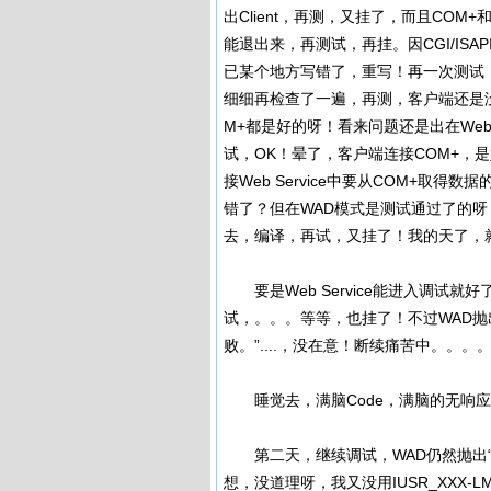
出Client，再测，又挂了，而且COM+
能退出来，再测试，再挂。因CGI/ISAPI
已某个地方写错了，重写！再一次测试
细细再检查了一遍，再测，客户端还是没
M+都是好的呀！看来问题还是出在Web 
试，OK！晕了，客户端连接COM+，是好
接Web Service中要从COM+取得数
错了？但在WAD模式是测试通过了的呀
去，编译，再试，又挂了！我的天了，
要是Web Service能进入调试就
试，。。。等等，也挂了！不过WAD抛出了一个
败。”....，没在意！断续痛苦中。。。
睡觉去，满脑Code，满脑的无响应
第二天，继续调试，WAD仍然抛出“用户 '
想，没道理呀，我又没用IUSR_XXX-