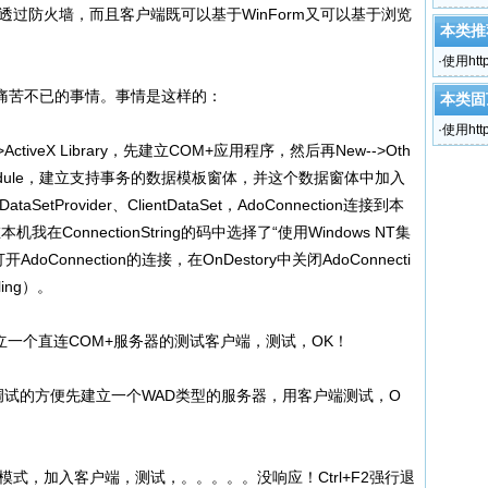
的透过防火墙，而且客户端既可以基于WinForm又可以基于浏览
本类推
·
使用htt
苦不已的事情。事情是这样的：
本类固
·
使用htt
->ActiveX Library，先建立COM+应用程序，然后再New-->Oth
nal Data Module，建立支持事务的数据模板窗体，并这个数据窗体中加入
ataSetProvider、ClientDataSet，AdoConnection连接到本
机我在ConnectionString的码中选择了“使用Windows NT集
oConnection的连接，在OnDestory中关闭AdoConnecti
ing）。
立一个直连COM+服务器的测试客户端，测试，OK！
了调试的方便先建立一个WAD类型的服务器，用客户端测试，O
SAPI模式，加入客户端，测试，。。。。。没响应！Ctrl+F2强行退