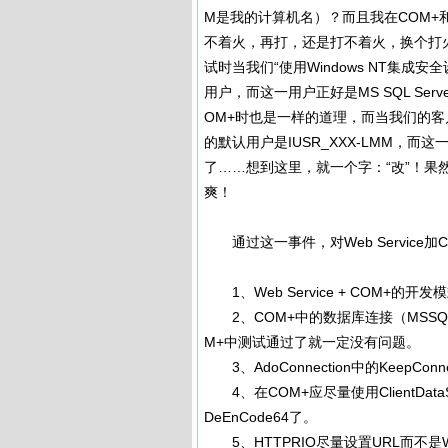
M是我的计算机名）？而且我在COM+
不着火，再打，还是打不着火，换个打
试时当我们“使用Windows NT集成安全设
用户，而这一用户正好是MS SQL Ser
OM+时也是一样的道理，而当我们的客户端通过
的默认用户是IUSR_XXX-LMM，而这
了……想到这里，就一个字：“改”！
爽！
通过这一事件，对Web Service
1、Web Service + COM+的
2、COM+中的数据库连接（MSSQL
M+中测试通过了就一定没有问题。
3、AdoConnection中的KeepConne
4、在COM+应尽量使用ClientDataS
DeEnCode64了。
5、HTTPRIO尽量设置URL而不是WSD