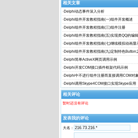
相关文章
·
Delphi动态事件深入分析
·
Delphi组件开发教程指南(一)组件开发概述
·
Delphi组件开发教程指南(三)组件注册
·
Delphi组件开发教程指南(五)实现类QQ的编
·
Delphi组件开发教程指南(七)继续模拟动画
·
Delphi组件开发教程指南(九)定制特色Butto
·
Delphi简单ActiveX网页调用示例
·
Delphi开发COM接口插件框架代码示例
·
Delphi中不进行组件注册而直接调用COM对
·
Delphi调用Skype4COM接口实现Skype应用
相关评论
暂时还没有评论
发表我的评论
大名：