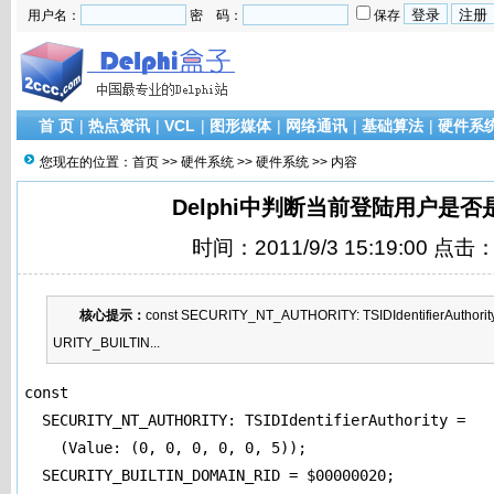
用户名：
密 码：
保存
首 页
|
热点资讯
|
VCL
|
图形媒体
|
网络通讯
|
基础算法
|
硬件系
您现在的位置：
首页
>>
硬件系统
>>
硬件系统
>> 内容
Delphi中判断当前登陆用户是否
时间：2011/9/3 15:19:00 点击
核心提示：
const SECURITY_NT_AUTHORITY: TSIDIdentifierAuthority = (
URITY_BUILTIN...
const 

  SECURITY_NT_AUTHORITY: TSIDIdentifierAuthority = 

    (Value: (0, 0, 0, 0, 0, 5)); 

  SECURITY_BUILTIN_DOMAIN_RID = $00000020; 
