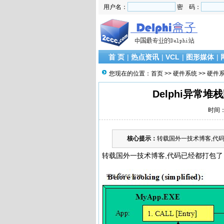
用户名：
密 码：
首 页
|
热点资讯
|
VCL
|
图形媒体
|
您现在的位置：
首页
>>
硬件系统
>>
硬件
Delphi异常堆栈跟
时间：2
核心提示：
转载国外一技术博客,代码已经都打
转载国外一技术博客,代码已经都打包了