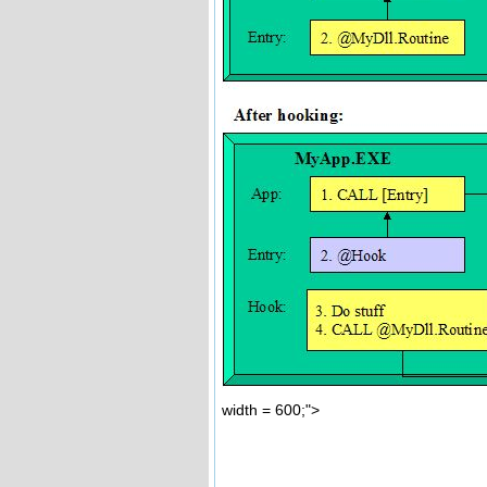
width = 600;">