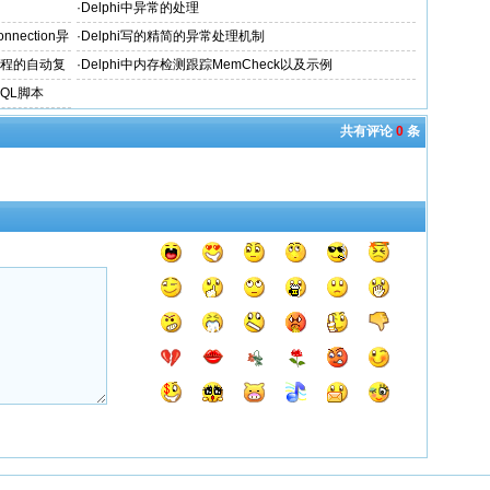
·
Delphi中异常的处理
onnection异
·
Delphi写的精简的异常处理机制
进程的自动复
·
Delphi中内存检测跟踪MemCheck以及示例
QL脚本
共有评论
0
条