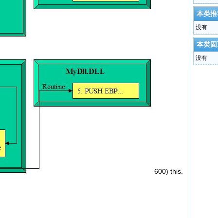
本类推
没有
本类固
没有
600) this.