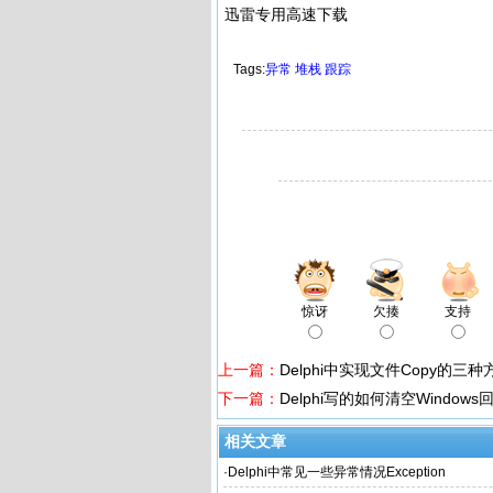
迅雷专用高速下载
Tags:
异常
堆栈
跟踪
惊讶
欠揍
支持
上一篇：
Delphi中实现文件Copy的三种
下一篇：
Delphi写的如何清空Window
相关文章
·
Delphi中常见一些异常情况Exception