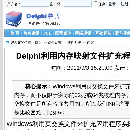
用户名：
密 码：
保存
首 页
|
热点资讯
|
VCL
|
图形媒体
|
网络通讯
|
基础算法
|
硬件系
您现在的位置：
首页
>>
硬件系统
>>
硬件系统
>> 内容
Delphi利用内存映射文件扩充
时间：2011/9/3 15:20:00 点击
核心提示：
Windows利用页交换文件来
内存，而不仅限于实际的32兆或64兆物理内存。但
交换文件是所有程序共用的，所以我们的程序要
是比较困难，比如60...
Windows利用页交换文件来扩充应用程序