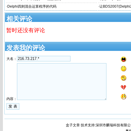
·
Delphi四则混合运算程序的代码
·
让BDS2007(Delph
个性的文件名
相关评论
暂时还没有评论
发表我的评论
大名：
内容：
盒子文章 技术支持:深圳市麟瑞科技有限公