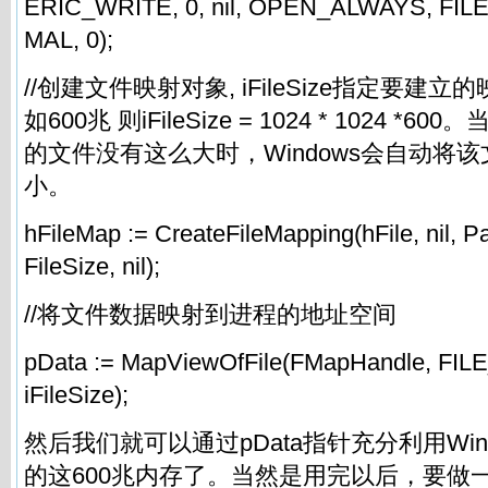
ERIC_WRITE, 0, nil, OPEN_ALWAYS, FI
MAL, 0);
//创建文件映射对象, iFileSize指定要建
如600兆 则iFileSize = 1024 * 1024 
的文件没有这么大时，Windows会自动将
小。
hFileMap := CreateFileMapping(hFile, nil, 
FileSize, nil);
//将文件数据映射到进程的地址空间
pData := MapViewOfFile(FMapHandle, FIL
iFileSize);
然后我们就可以通过pData指针充分利用Win
的这600兆内存了。当然是用完以后，要做