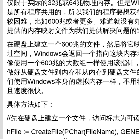
仅限于实际的32兆或64兆物理内存。但是Wi
是所有程序共用的，所以我们的程序要想获
较困难，比如600兆或者更多。难道就没有办法
提供的内存映射文件为我们提供解决问题的
在硬盘上建立一个600兆的文件，然后将它
址空间，Windows会返回一个指向这块内
像使用一个600兆的大数组一样使用该指针，W
做好从硬盘文件到内存和从内存到硬盘文件
们使用Windows本身的虚拟内存一样，不
且速度很快。
具体方法如下：
//先在硬盘上建立一个文件，访问标志为可
hFile := CreateFile(PChar(FileName), G