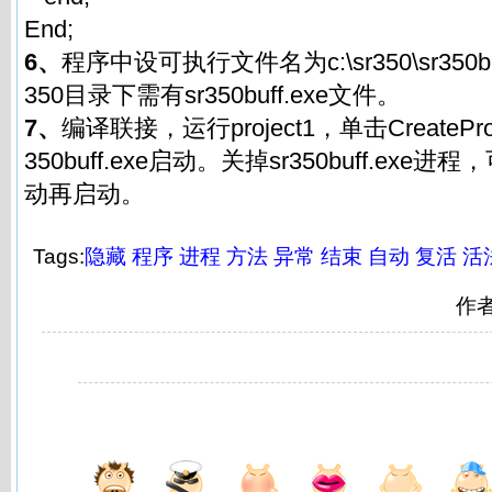
End;
6、
程序中设可执行文件名为c:\sr350\sr350buf
350目录下需有sr350buff.exe文件。
7、
编译联接，运行project1，单击CreateProce
350buff.exe启动。关掉sr350buff.exe进程，可
动再启动。
Tags:
隐藏
程序
进程
方法
异常
结束
自动
复活
活
作