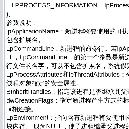
LPPROCESS_INFORMATION lpProcessI
);
参数说明：
lpApplicationName：新进程将要使用
包含扩展名。
LpCommandLine：新进程的命令行。若lpAppl
LL，LpCommandLine 的第一个参数
行文件的名字，可以不包含扩展名，系统假定
LpProcessAttributes和lpThreadAttri
线程对象指定的安全属性。
BInheritHandles：指定该进程是否继承
dwCreationFlags：指定新进程产生方
or相连接。
LpEnvironment：指向含有新进程将要
块内存,一般为NULL，使子进程继承父进程