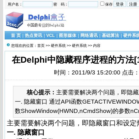
用户名：
密 码：
保存
首 页
|
热点资讯
|
VCL
|
图形媒体
|
网络通讯
|
基础算法
|
硬件系
您现在的位置：
首页
>>
硬件系统
>>
硬件系统
>> 内容
在Delphi中隐藏程序进程的方法
时间：2011/9/3 15:20:00 点击
核心提示：
主要需要解决两个问题，即隐藏
一. 隐藏窗口 通过API函数GETACTIVEWIN
数ShowWindow(HWND,nCmdShow)的参数nCm
主要需要解决两个问题，即隐藏窗口和设定
一. 隐藏窗口