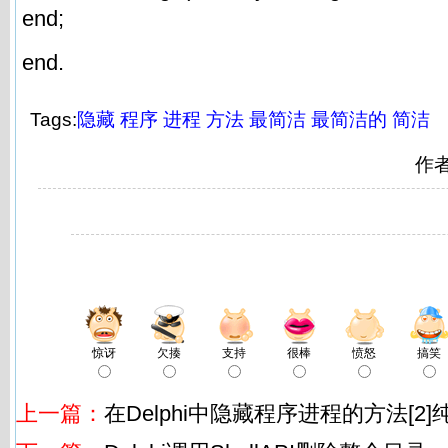
end;
end.
Tags:
隐藏
程序
进程
方法
最简洁
最简洁的
简洁
作
惊讶
欠揍
支持
很棒
愤怒
搞笑
上一篇：
在Delphi中隐藏程序进程的方法[2]