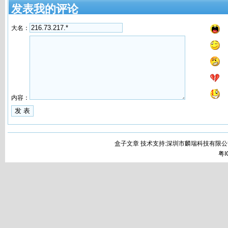
发表我的评论
大名：
内容：
盒子文章 技术支持:深圳市麟瑞科技有限公
粤I