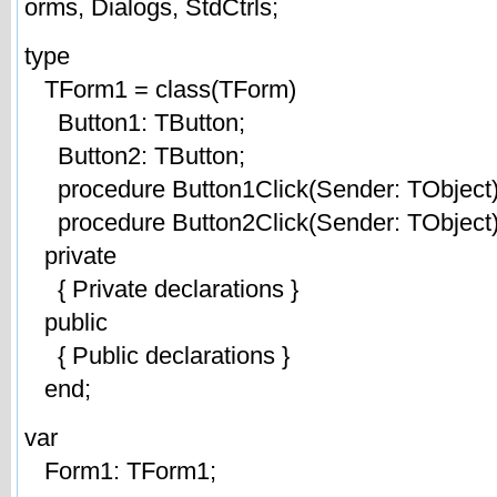
orms, Dialogs, StdCtrls;
type
TForm1 = class(TForm)
Button1: TButton;
Button2: TButton;
procedure Button1Click(Sender: TObject)
procedure Button2Click(Sender: TObject)
private
{ Private declarations }
public
{ Public declarations }
end;
var
Form1: TForm1;