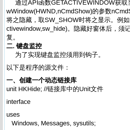
通过API函数GETACTIVEWINDOW获
wWindow(HWND,nCmdShow)的参数nCm
将之隐藏，取SW_SHOW时将之显示。例如：sho
ctivewindow,sw_hide)。隐藏好窗体
复。
二. 键盘监控
为了实现键盘监控须用到钩子。
以下是程序的源文件：
一、创建一个动态链接库
unit HKHide; //链接库中的Unit文件
interface
uses
Windows, Messages, sysutils;