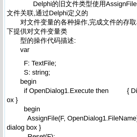
Delphi的旧文件类型使用AssignFil
文件关联,通过Delphi定义的
对文件变量的各种操作,完成文件的存取和
下提供对文件变量类
型的操作代码描述:
var
F: TextFile;
S: string;
begin
if OpenDialog1.Execute then { Displ
ox }
begin
AssignFile(F, OpenDialog1.FileName); {
dialog box }
Reset(F);