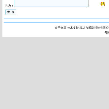
内容：
盒子文章 技术支持:深圳市麟瑞科技有限公
粤I