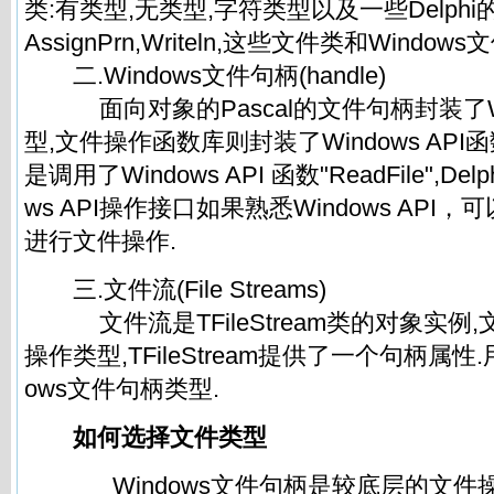
类:有类型,无类型,字符类型以及一些Delphi
AssignPrn,Writeln,这些文件类和Windo
二.Windows文件句柄(handle)
面向对象的Pascal的文件句柄封装了Wi
型,文件操作函数库则封装了Windows API函数,
是调用了Windows API 函数"ReadFile",De
ws API操作接口如果熟悉Windows API，
进行文件操作.
三.文件流(File Streams)
文件流是TFileStream类的对象实例
操作类型,TFileStream提供了一个句柄属性
ows文件句柄类型.
如何选择文件类型
Windows文件句柄是较底层的文件操