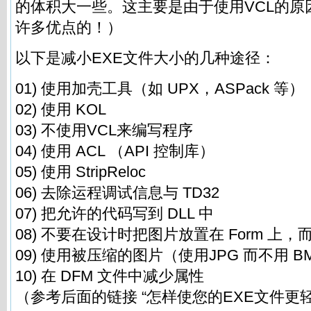
的体积大一些。这主要是由于使用VCL的原
许多优点的！）
以下是减小EXE文件大小的几种途径：
01) 使用加壳工具（如 UPX，ASPack 等）
02) 使用 KOL
03) 不使用VCL来编写程序
04) 使用 ACL （API 控制库）
05) 使用 StripReloc
06) 去除运程调试信息与 TD32
07) 把允许的代码写到 DLL 中
08) 不要在设计时把图片放置在 Form 上
09) 使用被压缩的图片（使用JPG 而不用 B
10) 在 DFM 文件中减少属性
（参考后面的链接 “怎样使您的EXE文件更轻