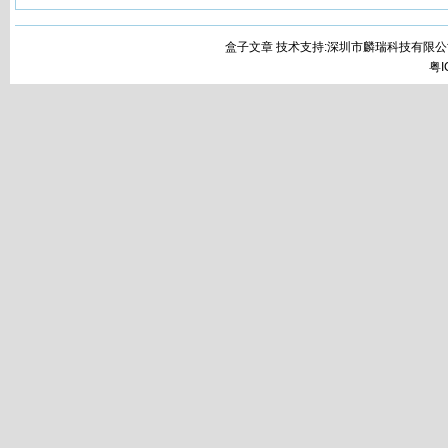
盒子文章 技术支持:深圳市麟瑞科技有限公
粤I