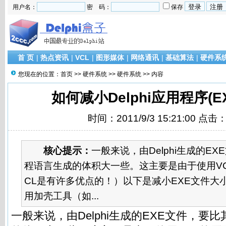
用户名：
密 码：
保存
首 页
|
热点资讯
|
VCL
|
图形媒体
|
网络通讯
|
基础算法
|
硬件系
您现在的位置：
首页
>>
硬件系统
>>
硬件系统
>> 内容
如何减小Delphi应用程序(E
时间：2011/9/3 15:21:00 点击
核心提示：
一般来说，由Delphi生成的E
程语言生成的体积大一些。这主要是由于使用V
CL是有许多优点的！）以下是减小EXE文件大小
用加壳工具（如...
一般来说，由Delphi生成的EXE文件，要