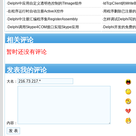
·
Delphi中应用自定义透明色控制的TImage组件
·
IdTcpClient的Wr
·
在程序运行时自动注册ActiveX控件
·
用程序删除已注册的
·
Delphi中注册汇编程序集RegisterAssembly
·
怎样调试Delphi写
·
Delphi调用Skype4COM接口实现Skype应用
·
Delphi开发的免费
相关评论
暂时还没有评论
发表我的评论
大名：
内容：