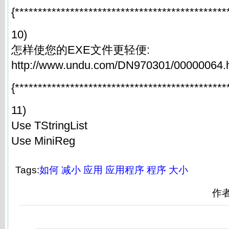
{**********************************************
10)
怎样使您的EXE文件更轻便:
http://www.undu.com/DN970301/00000064.
{**********************************************
11)
Use TStringList
Use MiniReg
Tags:
如何
减小
应用
应用程序
程序
大小
作