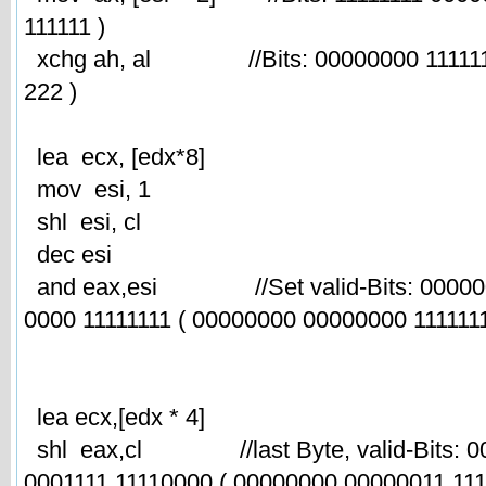
111111 )
xchg ah, al //Bits: 00000000 11111111
222 )
lea ecx, [edx*8]
mov esi, 1
shl esi, cl
dec esi
and eax,esi //Set valid-Bits: 00000
0000 11111111 ( 00000000 00000000 111111
lea ecx,[edx * 4]
shl eax,cl //last Byte, valid-Bits: 0
0001111 11110000 ( 00000000 00000011 111