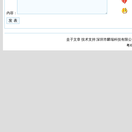
内容：
盒子文章 技术支持:深圳市麟瑞科技有限公
粤I