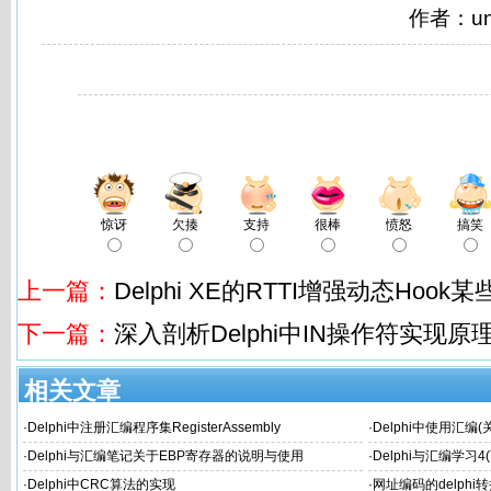
作者：un
惊讶
欠揍
支持
很棒
愤怒
搞笑
上一篇：
Delphi XE的RTTI增强动态Hoo
下一篇：
深入剖析Delphi中IN操作符实现原理
相关文章
·
Delphi中注册汇编程序集RegisterAssembly
·
Delphi中使用汇编
·
Delphi与汇编笔记关于EBP寄存器的说明与使用
·
Delphi与汇编学习
·
Delphi中CRC算法的实现
·
网址编码的delphi转