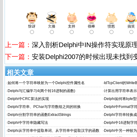
惊讶
欠揍
支持
很棒
愤怒
搞笑
上一篇：
深入剖析Delphi中IN操作符实现原理
下一篇：
安装Delphi2007的时候出现未找到
相关文章
·
如何将一个字符串映射为一个Delphi控件属性名
·
IdTcpClient的Wr
·
Delphi与汇编学习4(两个转16进制的函数)
·
计算出用字符串表示
·
Delphi中CRC算法的实现
·
Delphi如何将by
·
Delphi字符串、PChar与字符数组之间的转换
·
Delphi中Format
·
Delphi分割字符串的函数ExtractStrings
·
Delphi字符串转换
·
Delphi中字符串隐藏写法
·
Delphi中16进制
·
Delphi从字符串中提取单词、从字符串中提取汉字的函数
·
Delphi中另一种较为