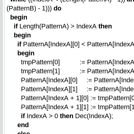
(PatternB)
-
1)))
do
begin
if
Length(PatternA)
>
IndexA
then
begin
if
PatternA[IndexA][0]
<
PatternA[Index
begin
tmpPattern[0]
:=
PatternA[IndexA]
tmpPattern[1]
:=
PatternA[IndexA]
PatternA[IndexA][0]
:=
PatternA[Ind
PatternA[IndexA][1]
:=
PatternA[Ind
PatternA[IndexA
+
1][0]
:=
tmpPattern[0
PatternA[IndexA
+
1][1]
:=
tmpPattern[1
if
IndexA
>
0
then
Dec(IndexA);
end
else