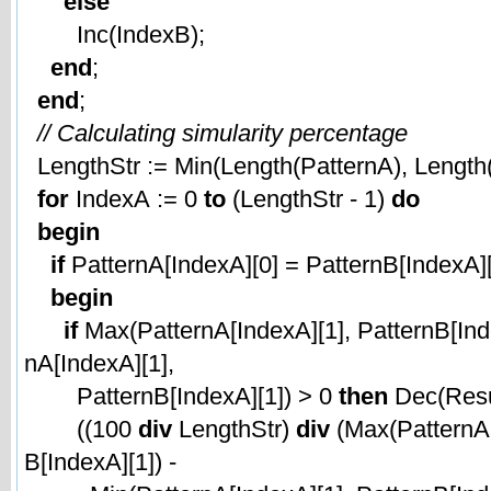
else
Inc(IndexB);
end
;
end
;
//
Calculating
simularity
percentage
LengthStr
:=
Min(Length(PatternA),
Length(
for
IndexA
:=
0
to
(LengthStr
-
1)
do
begin
if
PatternA[IndexA][0]
=
PatternB[IndexA]
begin
if
Max(PatternA[IndexA][1],
PatternB[Ind
nA[IndexA][1],
PatternB[IndexA][1])
>
0
then
Dec(Resu
((100
div
LengthStr)
div
(Max(PatternA
B[IndexA][1])
-