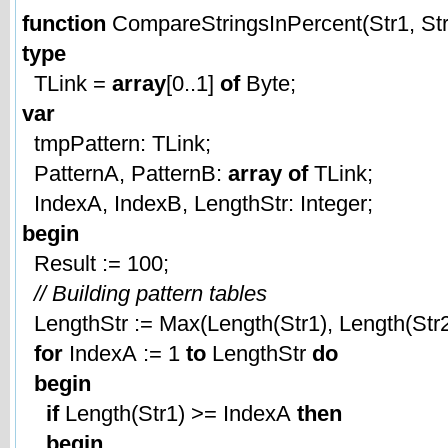
function
CompareStringsInPercent(Str1,
St
type
TLink
=
array
[0..1]
of
Byte;
var
tmpPattern:
TLink;
PatternA,
PatternB:
array
of
TLink;
IndexA,
IndexB,
LengthStr:
Integer;
begin
Result
:=
100;
//
Building
pattern
tables
LengthStr
:=
Max(Length(Str1),
Length(Str2
for
IndexA
:=
1
to
LengthStr
do
begin
if
Length(Str1)
>=
IndexA
then
begin