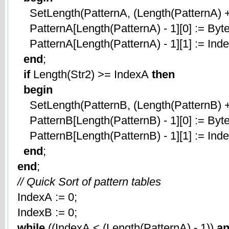
SetLength(PatternA,
(Length(PatternA)
PatternA[Length(PatternA)
-
1][0]
:=
Byte
PatternA[Length(PatternA)
-
1][1]
:=
Ind
end
;
if
Length(Str2)
>=
IndexA
then
begin
SetLength(PatternB,
(Length(PatternB)
PatternB[Length(PatternB)
-
1][0]
:=
Byte
PatternB[Length(PatternB)
-
1][1]
:=
Ind
end
;
end
;
//
Quick
Sort
of
pattern
tables
IndexA
:=
0;
IndexB
:=
0;
while
((IndexA
<
(Length(PatternA)
-
1))
a