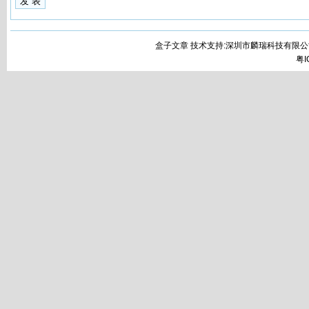
盒子文章 技术支持:深圳市麟瑞科技有限公
粤I