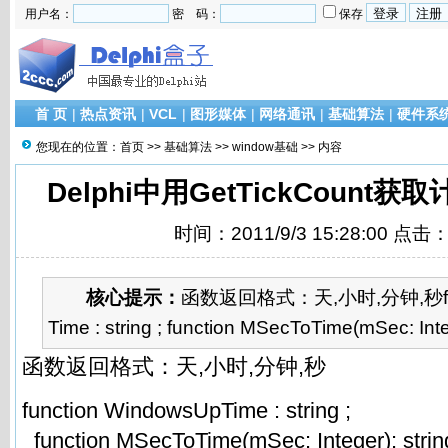
用户名：
密 码：
保存
首 页
|
热点资讯
|
VCL
|
图形媒体
|
网络通讯
|
基础算法
|
硬件系
您现在的位置：
首页
>>
基础算法
>>
window基础
>> 内容
Delphi中用GetTickCount
时间：2011/9/3 15:28:00 点击
核心提示：
函数返回格式：天,小时,分钟,秒func
Time : string ; function MSecToTime(mSec: Intege
函数返回格式：天,小时,分钟,秒
function WindowsUpTime : string ;
function MSecToTime(mSec: Integer): strin