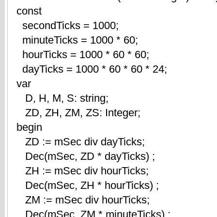
const
secondTicks = 1000;
minuteTicks = 1000 * 60;
hourTicks = 1000 * 60 * 60;
dayTicks = 1000 * 60 * 60 * 24;
var
D, H, M, S: string;
ZD, ZH, ZM, ZS: Integer;
begin
ZD := mSec div dayTicks;
Dec(mSec, ZD * dayTicks) ;
ZH := mSec div hourTicks;
Dec(mSec, ZH * hourTicks) ;
ZM := mSec div hourTicks;
Dec(mSec, ZM * minuteTicks) ;