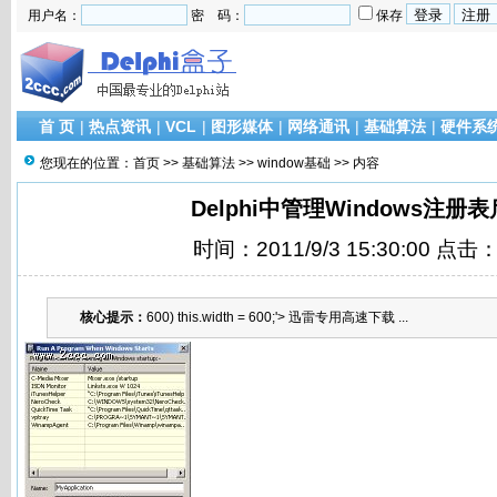
用户名：
密 码：
保存
首 页
|
热点资讯
|
VCL
|
图形媒体
|
网络通讯
|
基础算法
|
硬件系
您现在的位置：
首页
>>
基础算法
>>
window基础
>> 内容
Delphi中管理Windows注册
时间：2011/9/3 15:30:00 点击
核心提示：
600) this.width = 600;'> 迅雷专用高速下载 ...