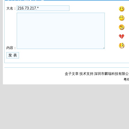
大名：
内容：
盒子文章 技术支持:深圳市麟瑞科技有限公
粤I