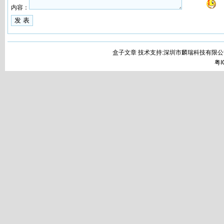
内容：
盒子文章 技术支持:深圳市麟瑞科技有限公
粤I