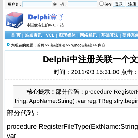
用户名：
密 码：
保存
首 页
|
热点资讯
|
VCL
|
图形媒体
|
网络通讯
|
基础算法
|
硬件系
您现在的位置：
首页
>>
基础算法
>>
window基础
>> 内容
Delphi中注册关联一个
时间：2011/9/3 15:31:00 点击
核心提示：
部分代码：procedure RegisterF
tring; AppName:String) ;var reg:TRegistry;begin
部分代码：
procedure RegisterFileType(ExtName:String
var