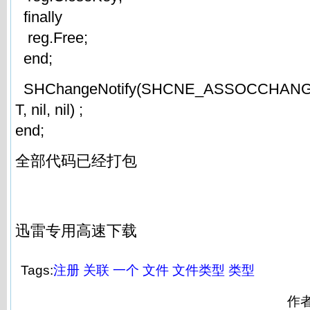
finally
reg.Free;
end;
SHChangeNotify(SHCNE_ASSOCCHANG
T, nil, nil) ;
end;
全部代码已经打包
迅雷专用高速下载
Tags:
注册
关联
一个
文件
文件类型
类型
作