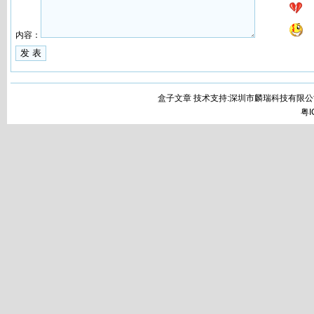
内容：
盒子文章 技术支持:深圳市麟瑞科技有限公
粤I